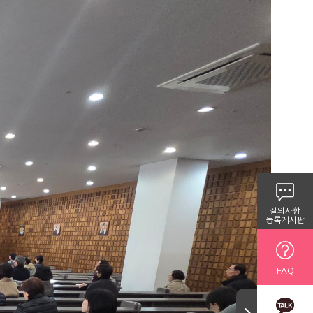
질의사항
등록게시판
FAQ