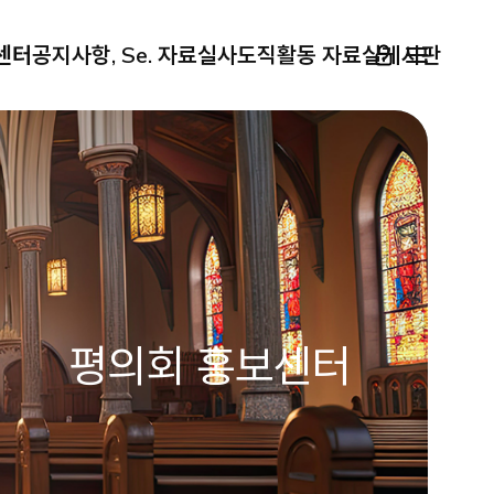
센터
공지사항, Se. 자료실
사도직활동 자료실
게시판
평의회 홍보센터