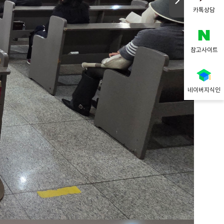
카톡상담
참고사이트
네이버지식인